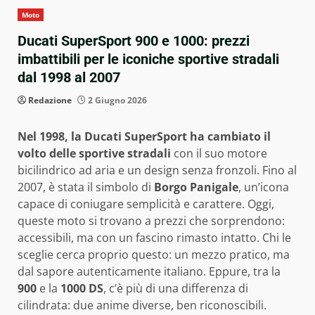
Moto
Ducati SuperSport 900 e 1000: prezzi
imbattibili per le iconiche sportive stradali
dal 1998 al 2007
Redazione
2 Giugno 2026
Nel 1998, la Ducati SuperSport ha cambiato il
volto delle sportive stradali
con il suo motore
bicilindrico ad aria e un design senza fronzoli. Fino al
2007, è stata il simbolo di
Borgo Panigale
, un’icona
capace di coniugare semplicità e carattere. Oggi,
queste moto si trovano a prezzi che sorprendono:
accessibili, ma con un fascino rimasto intatto. Chi le
sceglie cerca proprio questo: un mezzo pratico, ma
dal sapore autenticamente italiano. Eppure, tra la
900
e la
1000 DS
, c’è più di una differenza di
cilindrata: due anime diverse, ben riconoscibili.