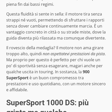
piena fin dai bassi regimi.
Questa fluidità si sente in sella: il motore tira senza
strappi né vuoti, permettendo di sfruttare i rapporti
senza dover cambiare continuamente marcia. È un
vantaggio concreto in città o su strade miste, dove la
guida diventa più rilassata ma comunque divertente.
Il rovescio della medaglia? Il motore non ama girare
troppo alto, quindi
non aspettatevi prestazioni da pista
.
Ma proprio per questo è perfetto per chi vuole un
po’ di sportività senza esagerare, magari anche per
qualche uscita in touring. In sostanza, la
900
SuperSport
è un buon compromesso tra
prestazioni e uso quotidiano, con un motore sincero
e affidabile.
SuperSport 1000 DS: più