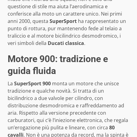
questione di stile ma aiuta l’aerodinamica e
conferisce alla moto un carattere unico. Nei primi
anni 2000, questa
SuperSport
ha rappresentato un
punto di rottura, pur mantenendo fede al telaio a
traliccio e al motore bicilindrico desmodromico, i
veri simboli della
Ducati classica
.
Motore 900: tradizione e
guida fluida
La
SuperSport 900
monta un motore che unisce
tradizione e qualche novità. Si tratta di un
bicilindrico a due valvole per cilindro, con
distribuzione desmodromica e raffreddamento ad
aria. Rispetto alla versione precedente con
carburatori, qui c’è l’iniezione elettronica, che regala
un’erogazione più pulita e lineare, con circa
80
cavalli
. Non è una potenza da record, ma la spinta è