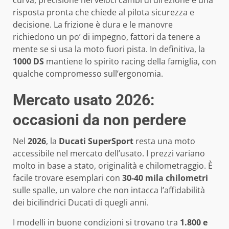
risposta pronta che chiede al pilota sicurezza e
decisione. La frizione è dura e le manovre
richiedono un po’ di impegno, fattori da tenere a
mente se si usa la moto fuori pista. In definitiva, la
1000 DS
mantiene lo spirito racing della famiglia, con
qualche compromesso sull’ergonomia.
Mercato usato 2026:
occasioni da non perdere
Nel
2026
, la
Ducati SuperSport
resta una moto
accessibile nel mercato dell’usato. I prezzi variano
molto in base a stato, originalità e chilometraggio. È
facile trovare esemplari con
30-40 mila chilometri
sulle spalle, un valore che non intacca l’affidabilità
dei bicilindrici Ducati di quegli anni.
I modelli in buone condizioni si trovano tra
1.800 e