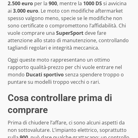
2.500 euro
per la
900
, mentre la
1000 DS
si avvicina
ai
3.000 euro
. Le moto con modifiche aftermarket
spesso valgono meno, specie se le modifiche non
sono certificate o compromettono l’affidabilità. Chi
vuole comprare una
SuperSport
deve fare
attenzione allo stato di manutenzione, controllando
tagliandi regolari e integrità meccanica.
Oggi queste moto rappresentano un ottimo
rapporto qualità-prezzo per chi vuole entrare nel
mondo
Ducati sportivo
senza spendere troppo o
puntare su modelli troppo vecchi o rari.
Cosa controllare prima di
comprare
Prima di chiudere l’affare, ci sono alcuni aspetti da
non sottovalutare. L’impianto elettrico, soprattutto
sulla
900
, può dare qualche grattacapo: un controllo