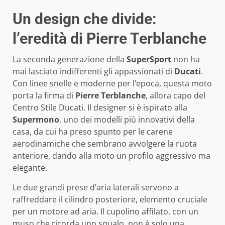
Un design che divide:
l’eredità di Pierre Terblanche
La seconda generazione della
SuperSport
non ha
mai lasciato indifferenti gli appassionati di
Ducati
.
Con linee snelle e moderne per l’epoca, questa moto
porta la firma di
Pierre Terblanche
, allora capo del
Centro Stile Ducati. Il designer si è ispirato alla
Supermono
, uno dei modelli più innovativi della
casa, da cui ha preso spunto per le carene
aerodinamiche che sembrano avvolgere la ruota
anteriore, dando alla moto un profilo aggressivo ma
elegante.
Le due grandi prese d’aria laterali servono a
raffreddare il cilindro posteriore, elemento cruciale
per un motore ad aria. Il cupolino affilato, con un
muso che ricorda uno squalo, non è solo una