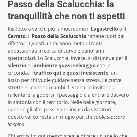
Passo della Scalucchia: la
tranquillità che non ti aspetti
Rispetto a valichi più famosi come il
Lagastrello
o il
Cerreto
, il
Passo della Scalucchia
rimane fuori dai
riflettori. Questi ultimi sono meta di tanti
appassionati in cerca di curve e panorami
spettacolari. Lo Scalucchia, invece, si distingue per il
silenzio
e l’
ambiente quasi selvaggio
che lo
circonda. Il
traffico qui è quasi inesistente
, un
lusso per chi vuole guidare senza stress. Le curve
strette e i continui cambi di scenario invitano a
rallentare, a godersi il paesaggio e a entrare davvero
in sintonia con il territorio. Nelle belle giornate,
quando gli altri passi sono invasi da visitatori,
questo valico resta un rifugio per chi vuole
staccare
la spina
.
Chi arriva fin qui spesso sceglie di fare un anello che