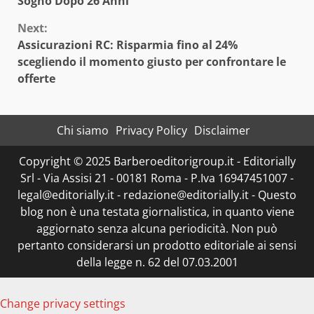
Sogno Dopo 26 Anni
Next:
Assicurazioni RC: Risparmia fino al 24%
scegliendo il momento giusto per confrontare le
offerte
Chi siamo
Privacy Policy
Disclaimer
Copyright © 2025 Barberoeditorigroup.it - Editorially
Srl - Via Assisi 21 - 00181 Roma - P.Iva 16947451007 -
legal@editorially.it - redazione@editorially.it - Questo
blog non è una testata giornalistica, in quanto viene
aggiornato senza alcuna periodicità. Non può
pertanto considerarsi un prodotto editoriale ai sensi
della legge n. 62 del 07.03.2001
Change privacy settings