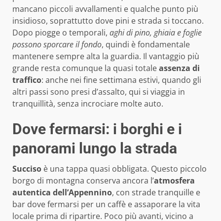
mancano piccoli avvallamenti e qualche punto più
insidioso, soprattutto dove pini e strada si toccano.
Dopo piogge o temporali,
aghi di pino, ghiaia e foglie
possono sporcare il fondo
, quindi è fondamentale
mantenere sempre alta la guardia. Il vantaggio più
grande resta comunque la quasi totale
assenza di
traffico
: anche nei fine settimana estivi, quando gli
altri passi sono presi d’assalto, qui si viaggia in
tranquillità, senza incrociare molte auto.
Dove fermarsi: i borghi e i
panorami lungo la strada
Succiso
è una tappa quasi obbligata. Questo piccolo
borgo di montagna conserva ancora l’
atmosfera
autentica dell’Appennino
, con strade tranquille e
bar dove fermarsi per un caffè e assaporare la vita
locale prima di ripartire. Poco più avanti, vicino a