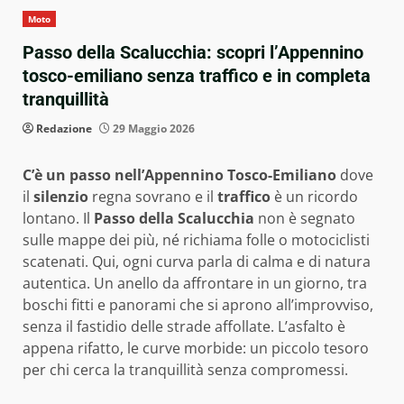
Moto
Passo della Scalucchia: scopri l’Appennino
tosco-emiliano senza traffico e in completa
tranquillità
Redazione
29 Maggio 2026
C’è un passo nell’Appennino Tosco-Emiliano
dove
il
silenzio
regna sovrano e il
traffico
è un ricordo
lontano. Il
Passo della Scalucchia
non è segnato
sulle mappe dei più, né richiama folle o motociclisti
scatenati. Qui, ogni curva parla di calma e di natura
autentica. Un anello da affrontare in un giorno, tra
boschi fitti e panorami che si aprono all’improvviso,
senza il fastidio delle strade affollate. L’asfalto è
appena rifatto, le curve morbide: un piccolo tesoro
per chi cerca la tranquillità senza compromessi.