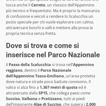
tocca anche il
Cerreto
, un classico dell’Appennino
più tecnico e frequentato. Ma è proprio la mancanza
di confusione e veicoli a rendere lo Scalucchia un
posto speciale per chi vuole esplorare con calma,
attraversare boschi e valli e mettere alla prova la
propria tecnica senza fretta.
Dove si trova e come si
inserisce nel Parco Nazionale
Il
Passo della Scalucchia
si trova nell’
Appennino
reggiano
, dentro il
Parco Nazionale
dell’Appennino Tosco-Emiliano
, un’area protetta
dove natura e strade poco battute convivono. Il
valico si alza fino a
1.367 metri di quota
ed è
attraversato dalla
SP15
, che collega paesi come
Succiso
,
Valbona
e
Pratizzano
, tutti ai piedi
dell’imponente
Alpe di Succiso
, che supera i
2.000