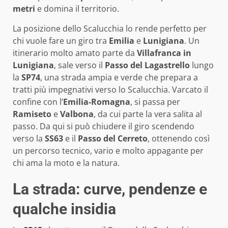
metri
e domina il territorio.
La posizione dello Scalucchia lo rende perfetto per
chi vuole fare un giro tra
Emilia
e
Lunigiana
. Un
itinerario molto amato parte da
Villafranca in
Lunigiana
, sale verso il
Passo del Lagastrello
lungo
la
SP74
, una strada ampia e verde che prepara a
tratti più impegnativi verso lo Scalucchia. Varcato il
confine con l’
Emilia-Romagna
, si passa per
Ramiseto
e
Valbona
, da cui parte la vera salita al
passo. Da qui si può chiudere il giro scendendo
verso la
SS63
e il
Passo del Cerreto
, ottenendo così
un percorso tecnico, vario e molto appagante per
chi ama la moto e la natura.
La strada: curve, pendenze e
qualche insidia