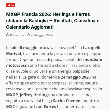
Moto
MXGP Francia 2026: Herlings e Farres
sfidano la Bastiglia – Risultati, Classifica e
Calendario Aggiornati
Redazione
25 Maggio 2026
Il sole di maggio
bruciava senza pietà su
Lacapelle
Marival
, trasformando la pista in un vero e proprio
forno. Dopo un mese di pausa, i piloti del
mondiale
motocross
sono tornati a sfidarsi, lasciando dietro
di sé nuvole di polvere e un’energia palpabile
nell’aria. La gara di domenica
24 maggio 2026
ha
offerto spettacolo puro: sorpassi al limite, cadute
rovinose e una tensione che non lasciava respiro. In
MXGP
,
Jeffrey Herlings
ha dominato la scena,
seguito a ruota dal belga
Sacha Coenen
, mentre in
MX2
il giovane
Ivan Farres
ha confermato il suo