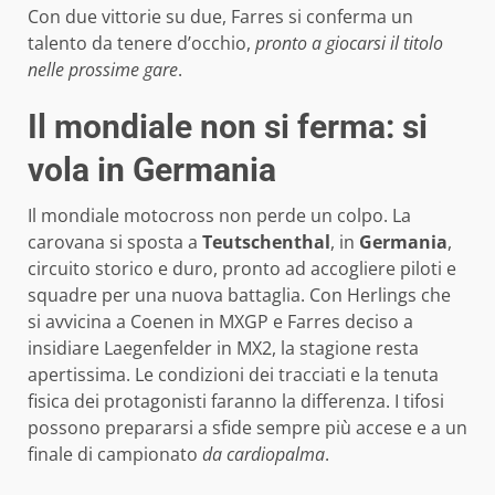
Con due vittorie su due, Farres si conferma un
talento da tenere d’occhio,
pronto a giocarsi il titolo
nelle prossime gare
.
Il mondiale non si ferma: si
vola in Germania
Il mondiale motocross non perde un colpo. La
carovana si sposta a
Teutschenthal
, in
Germania
,
circuito storico e duro, pronto ad accogliere piloti e
squadre per una nuova battaglia. Con Herlings che
si avvicina a Coenen in MXGP e Farres deciso a
insidiare Laegenfelder in MX2, la stagione resta
apertissima. Le condizioni dei tracciati e la tenuta
fisica dei protagonisti faranno la differenza. I tifosi
possono prepararsi a sfide sempre più accese e a un
finale di campionato
da cardiopalma
.