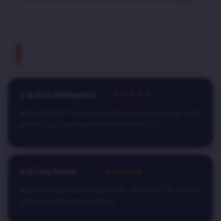
ULASAN TERBARU KOMUNITAS
WAKTU77
Ardi Bellingham
★★★★★
2026-07-18
Situs WAKTU77 slot paling gokil dari semua yang sudah
pernah saya main betah dah main di situs ini
Tina Horse
★★★★★
2026-07-12
Awalnya ragu tapi setelah coba WAKTU77 di situs ini
soalnya maxwin nya gampang