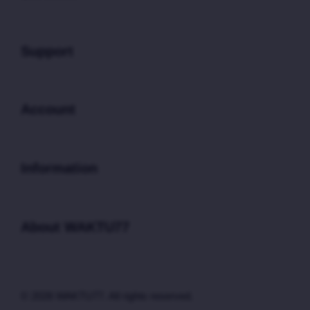
Buka
Support
Buka
Account
Buka
Information
Buka
About WAKTU77
© 2026 WAKTU77. All rights reserved.