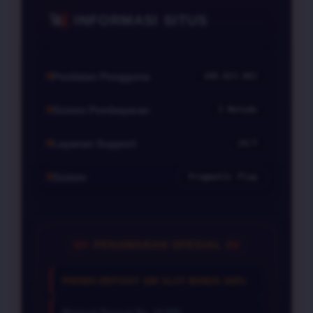
INFORMASI SITUS
Penilaian Pengguna
100.023.003
Sistem Pembayaran
5 Metode
Layanan Support
24/7
Sistem
Pragmatic Play
PENAWARAN SPESIAL
PROMO DEPOSIT 10K SLOT BONUS 100%
Minimal Deposit Rp. 10.000