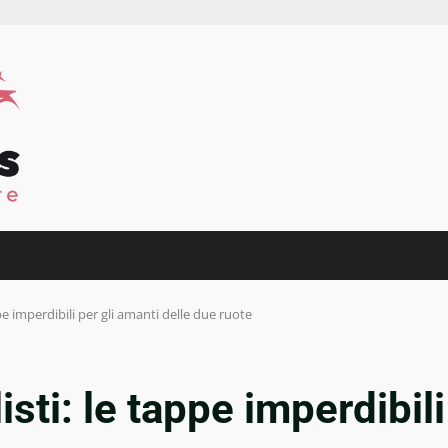
pe imperdibili per gli amanti delle due ruote
sti: le tappe imperdibili