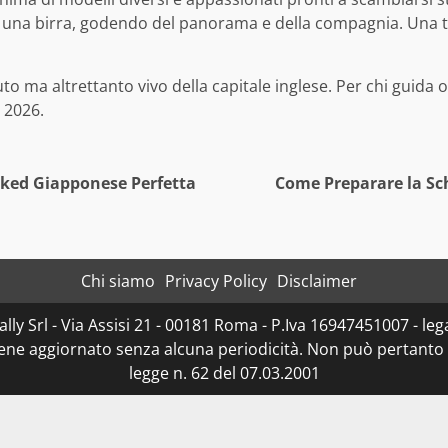
 una birra, godendo del panorama e della compagnia. Una ta
 ma altrettanto vivo della capitale inglese. Per chi guida 
 2026.
aked Giapponese Perfetta
Come Preparare la Sch
Chi siamo
Privacy Policy
Disclaimer
ly Srl - Via Assisi 21 - 00181 Roma - P.Iva 16947451007 - lega
iene aggiornato senza alcuna periodicità. Non può pertanto 
legge n. 62 del 07.03.2001