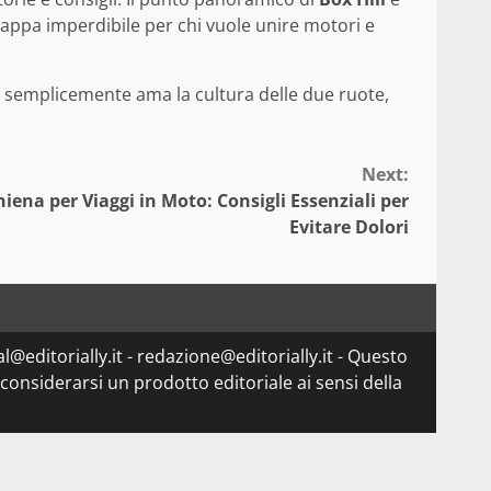
ppa imperdibile per chi vuole unire motori e
o semplicemente ama la cultura delle due ruote,
Next:
iena per Viaggi in Moto: Consigli Essenziali per
Evitare Dolori
l@editorially.it - redazione@editorially.it - Questo
considerarsi un prodotto editoriale ai sensi della