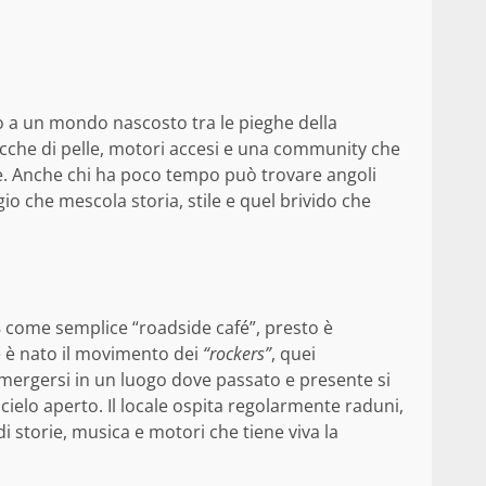
 a un mondo nascosto tra le pieghe della
acche di pelle, motori accesi e una community che
uote. Anche chi ha poco tempo può trovare angoli
io che mescola storia, stile e quel brivido che
8 come semplice “roadside café”, presto è
he è nato il movimento dei
“rockers”
, quei
mmergersi in un luogo dove passato e presente si
ielo aperto. Il locale ospita regolarmente raduni,
 storie, musica e motori che tiene viva la