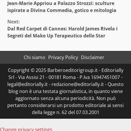
Jean-Marie Appriou a Palazzo Strozzi: sculture
Reading
ispirate a Divina Commedia, gotico e mitologia
Next:
Dal Red Carpet di Cannes: Harold James Rivela i
Segreti del Make Up Terapeutico delle Star
Chi siamo
Privacy Policy
Disclaimer
Copyright © 2025 Barberoeditorigroup.it - Editorially
Srl - Via Assisi 21 - 00181 Roma - P.Iva 16947451007 -
legal@editorially.it - redazione@editorially.it - Questo
blog non è una testata giornalistica, in quanto viene
aggiornato senza alcuna periodicità. Non può
pertanto considerarsi un prodotto editoriale ai sensi
della legge n. 62 del 07.03.2001
Change privacy settings