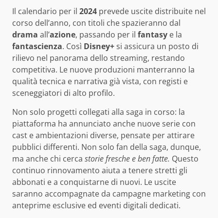
Il calendario per il
2024
prevede uscite distribuite nel
corso dell’anno, con titoli che spazieranno dal
drama
all’
azione
, passando per il
fantasy
e la
fantascienza
. Così
Disney+
si assicura un posto di
rilievo nel panorama dello streaming, restando
competitiva. Le nuove produzioni manterranno la
qualità tecnica e narrativa già vista, con registi e
sceneggiatori di alto profilo.
Non solo progetti collegati alla saga in corso: la
piattaforma ha annunciato anche nuove serie con
cast e ambientazioni diverse, pensate per attirare
pubblici differenti. Non solo fan della saga, dunque,
ma anche chi cerca
storie fresche e ben fatte.
Questo
continuo rinnovamento aiuta a tenere stretti gli
abbonati e a conquistarne di nuovi. Le uscite
saranno accompagnate da campagne marketing con
anteprime esclusive ed eventi digitali dedicati.