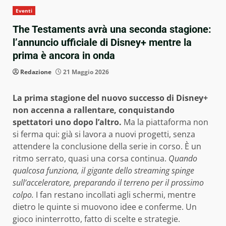
Eventi
The Testaments avrà una seconda stagione:
l’annuncio ufficiale di Disney+ mentre la
prima è ancora in onda
Redazione
21 Maggio 2026
La prima stagione del nuovo successo di Disney+
non accenna a rallentare, conquistando
spettatori uno dopo l’altro.
Ma la piattaforma non
si ferma qui: già si lavora a nuovi progetti, senza
attendere la conclusione della serie in corso. È un
ritmo serrato, quasi una corsa continua.
Quando
qualcosa funziona, il gigante dello streaming spinge
sull’acceleratore, preparando il terreno per il prossimo
colpo.
I fan restano incollati agli schermi, mentre
dietro le quinte si muovono idee e conferme. Un
gioco ininterrotto, fatto di scelte e strategie.