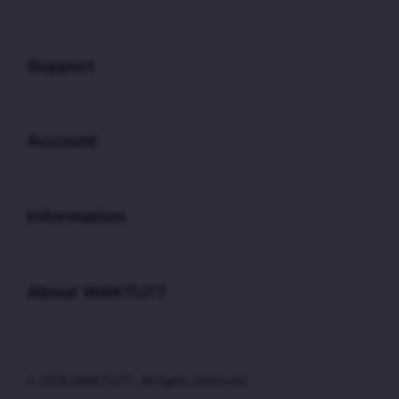
Buka
Support
Buka
Account
Buka
Information
Buka
About WAKTU77
© 2026 WAKTU77. All rights reserved.