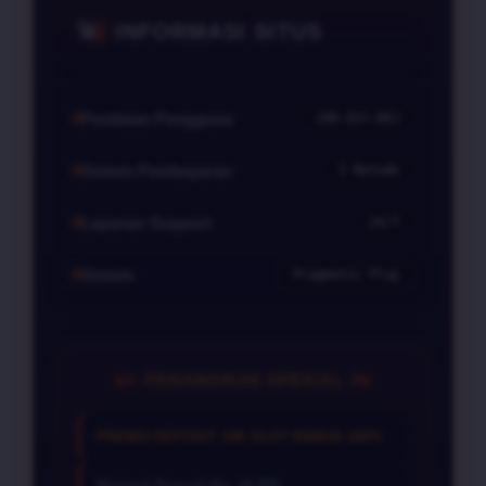
INFORMASI SITUS
Penilaian Pengguna
100.023.003
Sistem Pembayaran
5 Metode
Layanan Support
24/7
Sistem
Pragmatic Play
PENAWARAN SPESIAL
PROMO DEPOSIT 10K SLOT BONUS 100%
Minimal Deposit Rp. 10.000