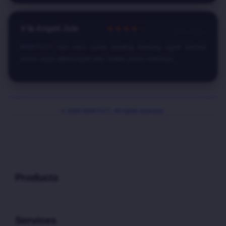
Angeli Jule
★★★★☆
2026-07-14
WAKTU77 nya seru cuma loading kadang agak lambat
saran saya dipercepat biar makin puas mainnya
© 2026 WAKTU77. All rights reserved.
Buka
Footer Navigation
Products
Buka
Services