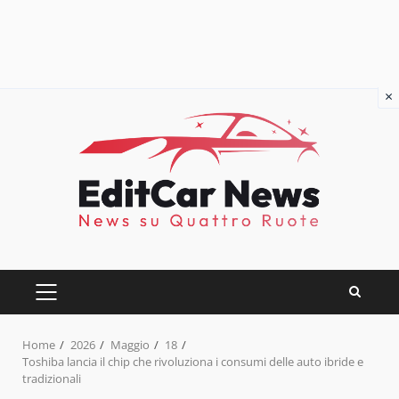
×
Skip
to
content
PRIMARY
MENU
Home
2026
Maggio
18
Toshiba lancia il chip che rivoluziona i consumi delle auto ibride e
tradizionali