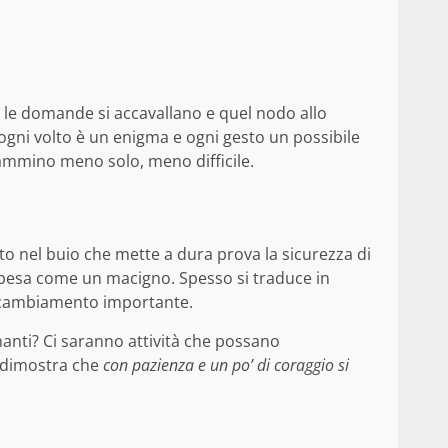
, le domande si accavallano e quel nodo allo
ogni volto è un enigma e ogni gesto un possibile
 cammino meno solo, meno difficile.
lto nel buio che mette a dura prova la sicurezza di
ni pesa come un macigno. Spesso si traduce in
 un cambiamento importante.
nanti? Ci saranno attività che possano
 dimostra che
con pazienza e un po’ di coraggio si