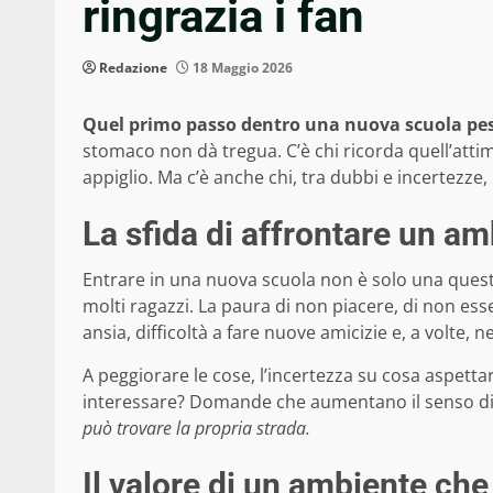
ringrazia i fan
Redazione
18 Maggio 2026
Quel primo passo dentro una nuova scuola pes
stomaco non dà tregua. C’è chi ricorda quell’att
appiglio. Ma c’è anche chi, tra dubbi e incertezz
La sfida di affrontare un a
Entrare in una nuova scuola non è solo una questio
molti ragazzi. La paura di non piacere, di non ess
ansia, difficoltà a fare nuove amicizie e, a volte,
A peggiorare le cose, l’incertezza su cosa aspett
interessare? Domande che aumentano il senso di
può trovare la propria strada.
Il valore di un ambiente che