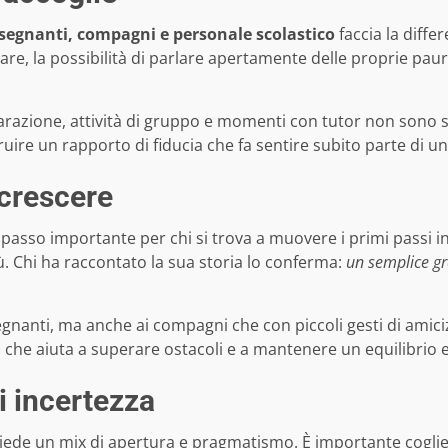
segnanti, compagni e personale scolastico
faccia la diffe
are, la possibilità di parlare apertamente delle proprie paur
parazione, attività di gruppo e momenti con tutor non sono 
uire un rapporto di fiducia che fa sentire subito parte di u
 crescere
passo importante per chi si trova a muovere i primi passi i
iù. Chi ha raccontato la sua storia lo conferma:
un semplice gra
gnanti, ma anche ai compagni che con piccoli gesti di amiciz
 che aiuta a superare ostacoli e a mantenere un equilibrio 
i incertezza
iede un mix di apertura e pragmatismo. È importante cogliere