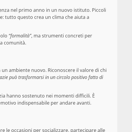
renza nel primo anno in un nuovo istituto. Piccoli
e: tutto questo crea un clima che aiuta a
solo
“formalità”
, ma strumenti concreti per
na comunità.
n un ambiente nuovo. Riconoscere il valore di chi
zie può trasformarsi in un circolo positivo fatto di
ia hanno sostenuto nei momenti difficili. È
emotivo indispensabile per andare avanti.
 le occasioni per socializzare, partecipare alle