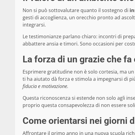
Non si può sottovalutare quanto il sostegno di
in
gesti di accoglienza, un orecchio pronto ad ascolt
integrarsi.
Le testimonianze parlano chiaro: incontri di pre
abbattere ansia e timori. Sono occasioni per costr
La forza di un grazie che fa
Esprimere gratitudine non è solo cortesia, ma un 
ti ha aiutato dà forza e stimola a impegnarsi di p
fiducia e motivazione.
Questa riconoscenza si estende non solo agli inse
proprio questa consapevolezza di non essere soli
Come orientarsi nei giorni d
Affrontare il primo anno in una nuova scuola rich