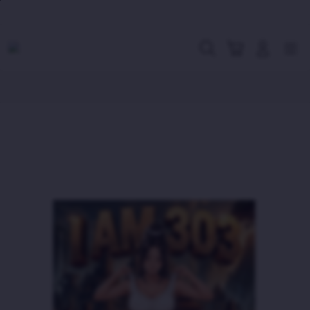
Skip
to
content
Cari
Troli
Login
Navigation
Buka Info Lebih Lanjut