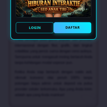
ke ribuan simulator mesin slot online terlengkap
untuk menguji pola, ritme, dan strategi Anda.
Tidak hanya sebagai tempat latihan, platform
kami juga terintegrasi dengan gerbang taruhan
resmi yang menawarkan kemudahan transaksi
DAFTAR
LOGIN
luar biasa.
Coba berbagai judul game populer dari provider
internasional dengan fitur, grafik, dan tingkat
volatilitas yang persis sama dengan versi aslinya.
Sempurna untuk mengasah insting bertaruh Anda
tanpa kehilangan modal sepeser pun.
Ketika Anda siap bertaruh dengan saldo asli,
nikmati konversi nilai penuh 100% tanpa
potongan biaya admin untuk deposit via pulsa
provider seluler terkemuka. Apa yang Anda kirim
adalah apa yang Anda mainkan!