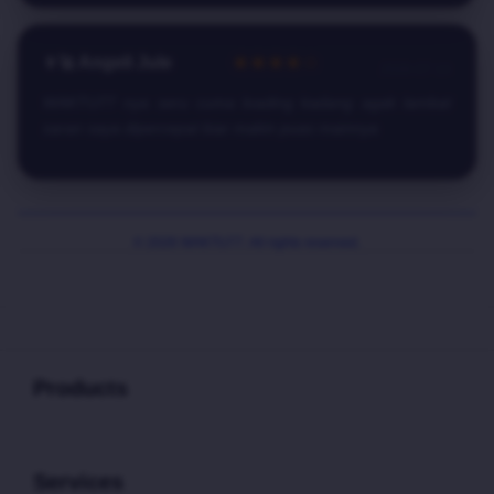
Angeli Jule
★★★★☆
2026-07-14
WAKTU77 nya seru cuma loading kadang agak lambat
saran saya dipercepat biar makin puas mainnya
© 2026 WAKTU77. All rights reserved.
Buka
Footer Navigation
Products
Buka
Services