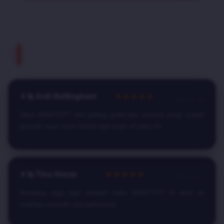
ULASAN TERBARU KOMUNITAS
WAKTU77
Ardi Bellingham
★★★★★
2026-07-18
Situs WAKTU77 slot paling gokil dari semua yang sudah
pernah saya main betah dah main di situs ini
Tina Horse
★★★★★
2026-07-12
Awalnya ragu tapi setelah coba WAKTU77 di situs ini
soalnya maxwin nya gampang