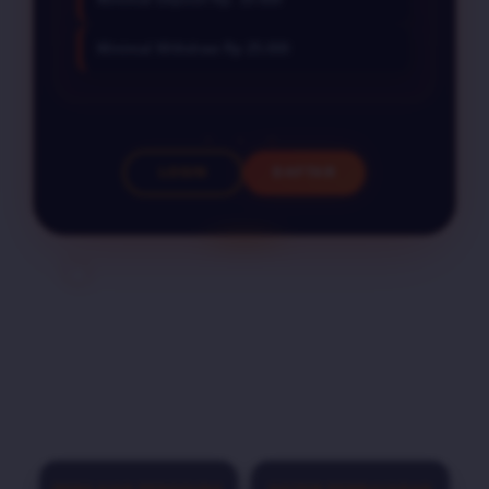
Minimal Withdraw Rp 25.000
LOGIN
DAFTAR
Layer Popup Close
WAKTU77 : Link Situs Slot
Gacor Resmi Anti Rungkat
Pola dan RTP Live 2026