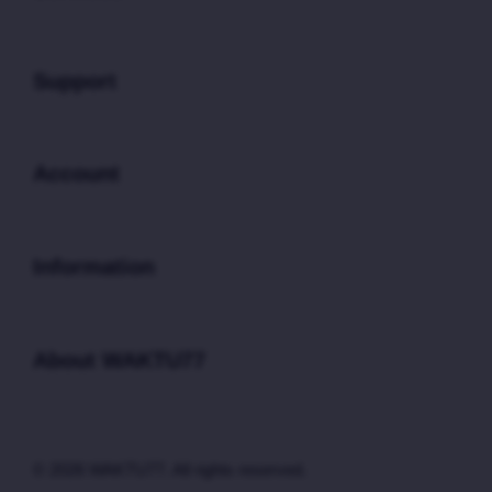
Buka
Support
Buka
Account
Buka
Information
Buka
About WAKTU77
© 2026 WAKTU77. All rights reserved.