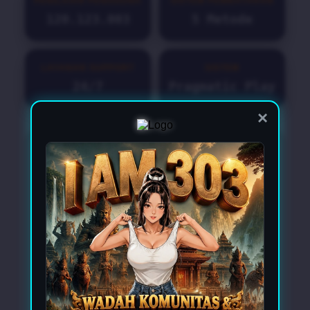
PENILAIAN PENGGUNA
SISTEM PEMBAYARAN
120.123.003
5 Metode
LAYANAN SUPPORT
SISTEM
24/7
Pragmatic Play
×
WAKTU77
menawarkan kemudahan transaksi
luar biasa: mulai dari sistem slot pulsa tanpa
potongan hingga dukungan penuh untuk seluruh
layanan deposit bank lokal di indonesia. pahami
algoritma permainan secara mendalam lewat fitur
demo kami, lalu beralihlah ke mode nyata dengan
fleksibilitas deposit tanpa batas.
SLOT DEMO hadir sebagai solusi cerdas satu
atap untuk Anda! Kami menyediakan akses gratis