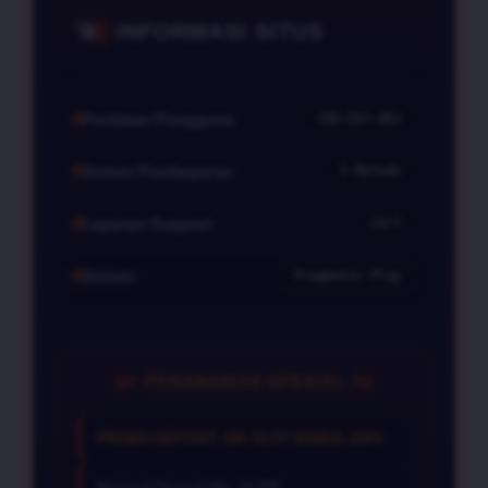
INFORMASI SITUS
Penilaian Pengguna
100.023.003
Sistem Pembayaran
5 Metode
Layanan Support
24/7
Sistem
Pragmatic Play
PENAWARAN SPESIAL
PROMO DEPOSIT 10K SLOT BONUS 100%
Minimal Deposit Rp. 10.000