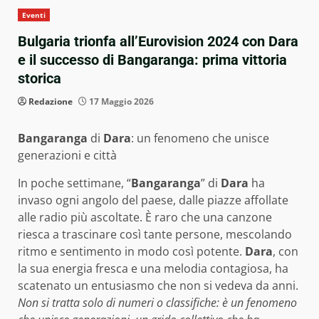
Eventi
Bulgaria trionfa all’Eurovision 2024 con Dara
e il successo di Bangaranga: prima vittoria
storica
Redazione
17 Maggio 2026
Bangaranga
di
Dara
: un fenomeno che unisce
generazioni e città
In poche settimane, “
Bangaranga
” di
Dara
ha
invaso ogni angolo del paese, dalle piazze affollate
alle radio più ascoltate. È raro che una canzone
riesca a trascinare così tante persone, mescolando
ritmo e sentimento in modo così potente.
Dara
, con
la sua energia fresca e una melodia contagiosa, ha
scatenato un entusiasmo che non si vedeva da anni.
Non si tratta solo di numeri o classifiche: è un fenomeno