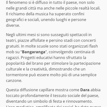
Il fenomeno si è diffuso in tutto il paese, non solo
nelle grandi città ma anche nelle piccole realtà locali.
Il richiamo della musica ha superato confini
geografici e sociali, unendo luoghi e persone
diverse.
Negli ultimi mesi si sono susseguiti spettacoli in
teatri, piazze affollate e persino stadi con concerti
gratuiti. In molte scuole sono stati organizzati flash
mob su “
Bangaranga
“, coinvolgendo centinaia di
ragazzi. Progetti educativi hanno sfruttato la
popolarità del brano per stimolare la partecipazione
culturale e la creatività, dimostrando che un
tormentone può essere molto più di una semplice
canzone.
Questa diffusione capillare mostra come
Dara
abbia
toccato profondamente il tessuto sociale del paese,
diventando un simbolo di festa e rinnovamento.
L’eco mediatica, amplificata dai social, ha dato nuova