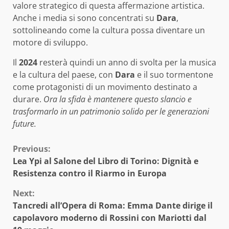
valore strategico di questa affermazione artistica.
Anche i media si sono concentrati su
Dara
,
sottolineando come la cultura possa diventare un
motore di sviluppo.
Il
2024
resterà quindi un anno di svolta per la musica
e la cultura del paese, con
Dara
e il suo tormentone
come protagonisti di un movimento destinato a
durare.
Ora la sfida è mantenere questo slancio e
trasformarlo in un patrimonio solido per le generazioni
future.
Continue
Previous:
Lea Ypi al Salone del Libro di Torino: Dignità e
Reading
Resistenza contro il Riarmo in Europa
Next:
Tancredi all’Opera di Roma: Emma Dante dirige il
capolavoro moderno di Rossini con Mariotti dal