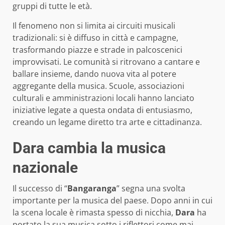
gruppi di tutte le età.
Il fenomeno non si limita ai circuiti musicali
tradizionali: si è diffuso in città e campagne,
trasformando piazze e strade in palcoscenici
improvvisati. Le comunità si ritrovano a cantare e
ballare insieme, dando nuova vita al potere
aggregante della musica. Scuole, associazioni
culturali e amministrazioni locali hanno lanciato
iniziative legate a questa ondata di entusiasmo,
creando un legame diretto tra arte e cittadinanza.
Dara cambia la musica
nazionale
Il successo di “
Bangaranga
” segna una svolta
importante per la musica del paese. Dopo anni in cui
la scena locale è rimasta spesso di nicchia,
Dara
ha
portato la sua musica sotto i riflettori come mai