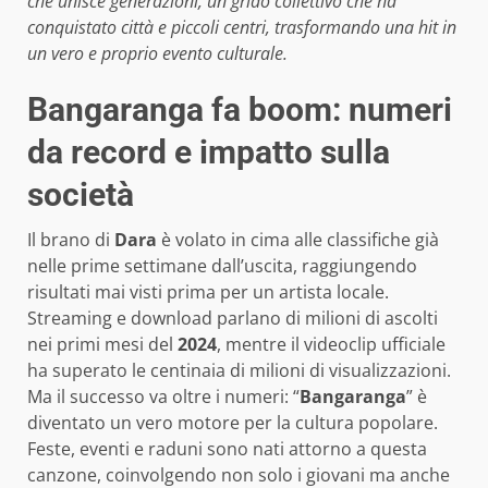
che unisce generazioni, un grido collettivo che ha
conquistato città e piccoli centri, trasformando una hit in
un vero e proprio evento culturale.
Bangaranga fa boom: numeri
da record e impatto sulla
società
Il brano di
Dara
è volato in cima alle classifiche già
nelle prime settimane dall’uscita, raggiungendo
risultati mai visti prima per un artista locale.
Streaming e download parlano di milioni di ascolti
nei primi mesi del
2024
, mentre il videoclip ufficiale
ha superato le centinaia di milioni di visualizzazioni.
Ma il successo va oltre i numeri: “
Bangaranga
” è
diventato un vero motore per la cultura popolare.
Feste, eventi e raduni sono nati attorno a questa
canzone, coinvolgendo non solo i giovani ma anche