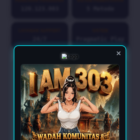
PENILAIAN PENGGUNA
SISTEM PEMBAYARAN
120.123.003
5 Metode
LAYANAN SUPPORT
SISTEM
24/7
Pragmatic Play
×
WAKTU77
menawarkan kemudahan transaksi
luar biasa: mulai dari sistem slot pulsa tanpa
potongan hingga dukungan penuh untuk seluruh
layanan deposit bank lokal di indonesia. pahami
algoritma permainan secara mendalam lewat fitur
demo kami, lalu beralihlah ke mode nyata dengan
fleksibilitas deposit tanpa batas.
SLOT DEMO hadir sebagai solusi cerdas satu
atap untuk Anda! Kami menyediakan akses gratis