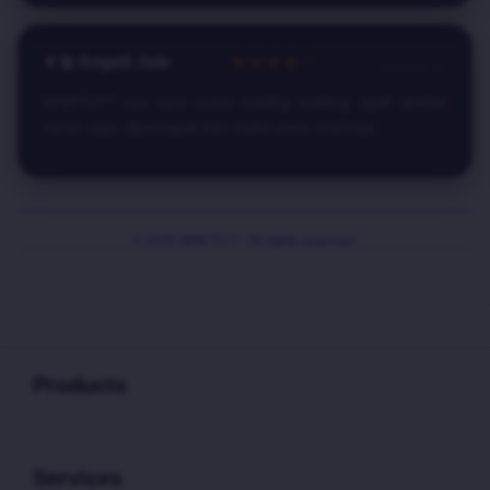
Angeli Jule
★★★★☆
2026-07-14
WAKTU77 nya seru cuma loading kadang agak lambat
saran saya dipercepat biar makin puas mainnya
© 2026 WAKTU77. All rights reserved.
Buka
Footer Navigation
Products
Buka
Services