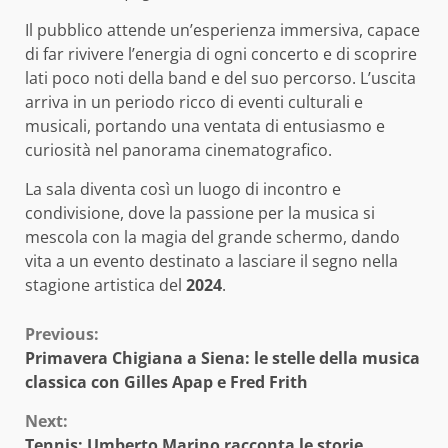
Il pubblico attende un’esperienza immersiva, capace
di far rivivere l’energia di ogni concerto e di scoprire
lati poco noti della band e del suo percorso. L’uscita
arriva in un periodo ricco di eventi culturali e
musicali, portando una ventata di entusiasmo e
curiosità nel panorama cinematografico.
La sala diventa così un luogo di incontro e
condivisione, dove la passione per la musica si
mescola con la magia del grande schermo, dando
vita a un evento destinato a lasciare il segno nella
stagione artistica del
2024
.
Continue
Previous:
Primavera Chigiana a Siena: le stelle della musica
Reading
classica con Gilles Apap e Fred Frith
Next:
Tennis: Umberto Marino racconta le storie