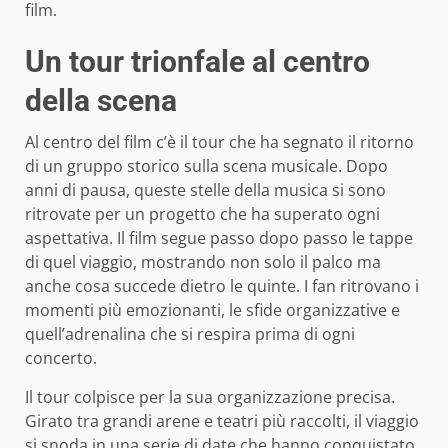
film.
Un tour trionfale al centro
della scena
Al centro del film c’è il tour che ha segnato il ritorno
di un gruppo storico sulla scena musicale. Dopo
anni di pausa, queste stelle della musica si sono
ritrovate per un progetto che ha superato ogni
aspettativa. Il film segue passo dopo passo le tappe
di quel viaggio, mostrando non solo il palco ma
anche cosa succede dietro le quinte. I fan ritrovano i
momenti più emozionanti, le sfide organizzative e
quell’adrenalina che si respira prima di ogni
concerto.
Il tour colpisce per la sua organizzazione precisa.
Girato tra grandi arene e teatri più raccolti, il viaggio
si snoda in una serie di date che hanno conquistato