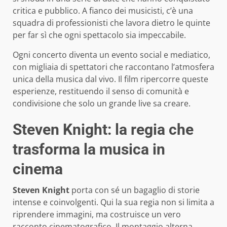
critica e pubblico. A fianco dei musicisti, c’è una
squadra di professionisti che lavora dietro le quinte
per far sì che ogni spettacolo sia impeccabile.
Ogni concerto diventa un evento social e mediatico,
con migliaia di spettatori che raccontano l’atmosfera
unica della musica dal vivo. Il film ripercorre queste
esperienze, restituendo il senso di comunità e
condivisione che solo un grande live sa creare.
Steven Knight: la regia che
trasforma la musica in
cinema
Steven Knight
porta con sé un bagaglio di storie
intense e coinvolgenti. Qui la sua regia non si limita a
riprendere immagini, ma costruisce un vero
racconto cinematografico. Il montaggio alterna