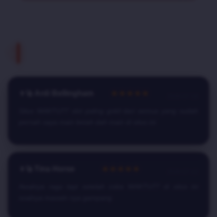
ULASAN TERBARU KOMUNITAS
WAKTU77
Ardi Bellingham
★★★★★
2026-07-18
Situs WAKTU77 slot paling gokil dari semua yang sudah
pernah saya main betah dah main di situs ini
Tina Horse
★★★★★
2026-07-12
Awalnya ragu tapi setelah coba WAKTU77 di situs ini
soalnya maxwin nya gampang