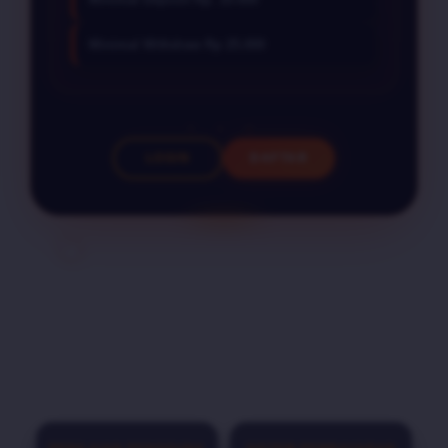
Minimal Withdraw Rp 25.000
LOGIN
DAFTAR
Layer Popup Close
WAKTU77 : Link Situs Slot
Gacor Resmi Anti Rungkat
Pola dan RTP Live 2026