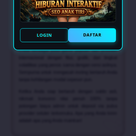
ke ribuan simulator mesin slot online terlengkap
untuk menguji pola, ritme, dan strategi Anda.
Tidak hanya sebagai tempat latihan, platform
kami juga terintegrasi dengan gerbang taruhan
resmi yang menawarkan kemudahan transaksi
DAFTAR
LOGIN
luar biasa.
Coba berbagai judul game populer dari provider
internasional dengan fitur, grafik, dan tingkat
volatilitas yang persis sama dengan versi aslinya.
Sempurna untuk mengasah insting bertaruh Anda
tanpa kehilangan modal sepeser pun.
Ketika Anda siap bertaruh dengan saldo asli,
nikmati konversi nilai penuh 100% tanpa
potongan biaya admin untuk deposit via pulsa
provider seluler terkemuka. Apa yang Anda kirim
adalah apa yang Anda mainkan!