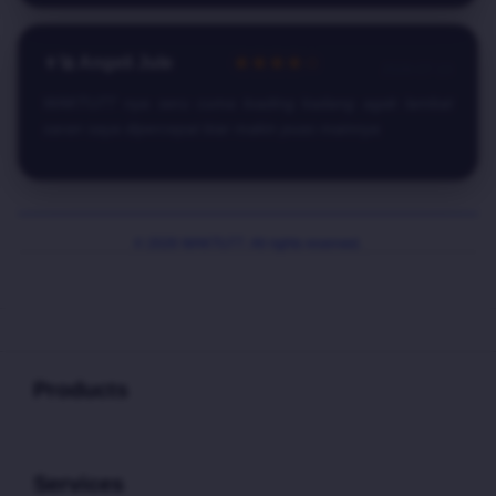
Angeli Jule
★★★★☆
2026-07-14
WAKTU77 nya seru cuma loading kadang agak lambat
saran saya dipercepat biar makin puas mainnya
© 2026 WAKTU77. All rights reserved.
Buka
Footer Navigation
Products
Buka
Services