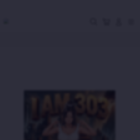
Skip
to
content
Cari
Troli
Login
Navigation
Buka Info Lebih Lanjut