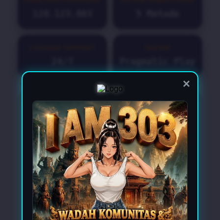
PENILAIAN PENGGUNA
SISTEM PEMBAYARAN
120.123.003
5 Metode
LAYANAN SUPPORT
SISTEM
24/7
Pragmatic Play
×
WAKTU77
menawarkan kemudahan transaksi
luar biasa: mulai dari sistem slot pulsa tanpa
potongan hingga dukungan penuh untuk seluruh
layanan deposit bank lokal di indonesia. pahami
algoritma permainan secara mendalam lewat fitur
demo kami, lalu beralihlah ke mode nyata dengan
fleksibilitas deposit tanpa batas.
SLOT DEMO hadir sebagai solusi cerdas satu
atap untuk Anda! Kami menyediakan akses gratis