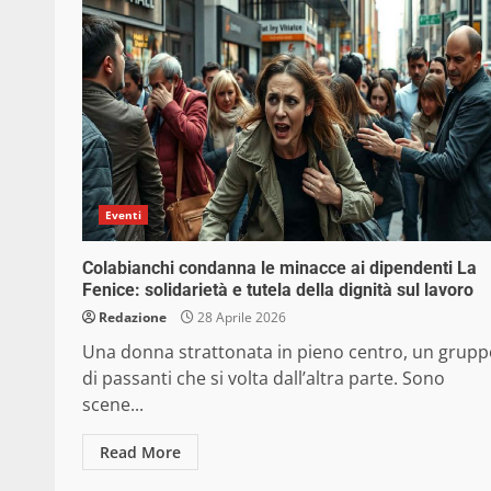
Eventi
Colabianchi condanna le minacce ai dipendenti La
Fenice: solidarietà e tutela della dignità sul lavoro
Redazione
28 Aprile 2026
Una donna strattonata in pieno centro, un grup
di passanti che si volta dall’altra parte. Sono
scene...
Read More