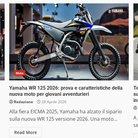
Moto
Yamaha WR 125 2026: prova e caratteristiche della
Te
nuova moto per giovani avventurieri
su
in
Redazione
28 Aprile 2026
Alla fiera EICMA 2025, Yamaha ha alzato il sipario
A 
sulla nuova WR 125 versione 2026. Una moto...
se
Read More