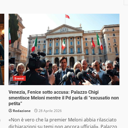
Eventi
Venezia, Fenice sotto accusa: Palazzo Chigi
a
smentisce Meloni mentre il Pd parla di “excusatio non
petita”
Redazione
28 Aprile 2026
n
«Non è vero che la premier Meloni abbia rilasciato
dichiarazioni su temi non ancora ufficiali». Palazzo