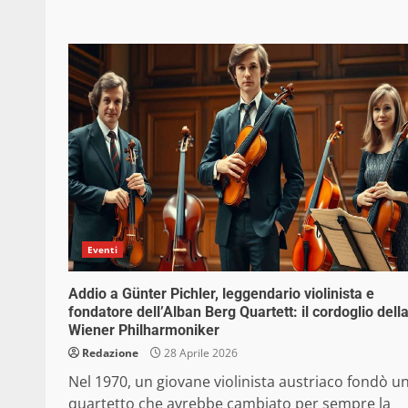
Eventi
Addio a Günter Pichler, leggendario violinista e
fondatore dell’Alban Berg Quartett: il cordoglio dell
Wiener Philharmoniker
Redazione
28 Aprile 2026
Nel 1970, un giovane violinista austriaco fondò u
quartetto che avrebbe cambiato per sempre la