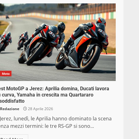
Moto
st MotoGP a Jerez: Aprilia domina, Ducati lavora
 curva, Yamaha in crescita ma Quartararo
soddisfatto
Redazione
28 Aprile 2026
Jerez, lunedì, le Aprilia hanno dominato la scena
nza mezzi termini: le tre RS-GP si sono...