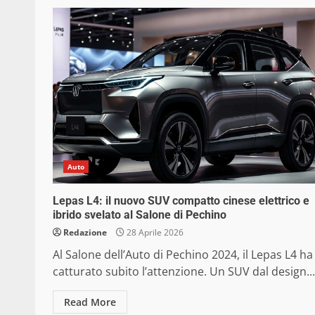
Auto
Lepas L4: il nuovo SUV compatto cinese elettrico e
ibrido svelato al Salone di Pechino
Redazione
28 Aprile 2026
Al Salone dell’Auto di Pechino 2024, il Lepas L4 ha
catturato subito l’attenzione. Un SUV dal design...
Read More