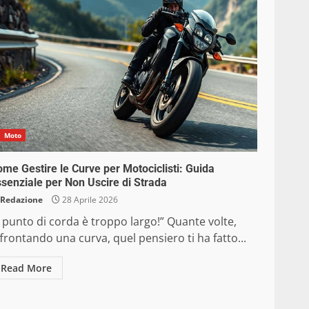
Moto
me Gestire le Curve per Motociclisti: Guida
senziale per Non Uscire di Strada
Redazione
28 Aprile 2026
l punto di corda è troppo largo!” Quante volte,
frontando una curva, quel pensiero ti ha fatto...
Read More