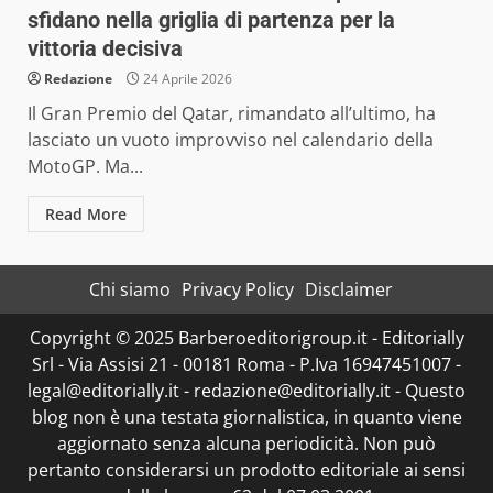
sfidano nella griglia di partenza per la
vittoria decisiva
Redazione
24 Aprile 2026
Il Gran Premio del Qatar, rimandato all’ultimo, ha
lasciato un vuoto improvviso nel calendario della
MotoGP. Ma...
Read More
Chi siamo
Privacy Policy
Disclaimer
Copyright © 2025 Barberoeditorigroup.it - Editorially
Srl - Via Assisi 21 - 00181 Roma - P.Iva 16947451007 -
legal@editorially.it - redazione@editorially.it - Questo
blog non è una testata giornalistica, in quanto viene
aggiornato senza alcuna periodicità. Non può
pertanto considerarsi un prodotto editoriale ai sensi