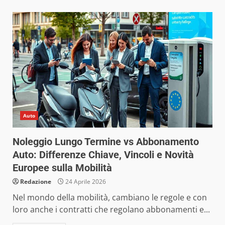
Auto
Noleggio Lungo Termine vs Abbonamento
Auto: Differenze Chiave, Vincoli e Novità
Europee sulla Mobilità
Redazione
24 Aprile 2026
Nel mondo della mobilità, cambiano le regole e con
loro anche i contratti che regolano abbonamenti e...