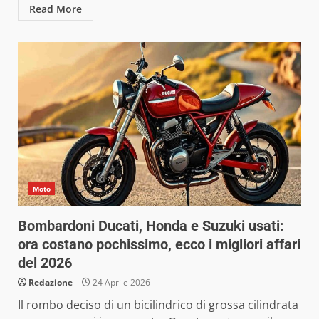
Read More
Moto
Bombardoni Ducati, Honda e Suzuki usati:
ora costano pochissimo, ecco i migliori affari
del 2026
Redazione
24 Aprile 2026
Il rombo deciso di un bicilindrico di grossa cilindrata