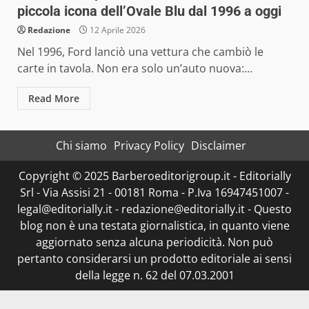
piccola icona dell’Ovale Blu dal 1996 a oggi
Redazione
12 Aprile 2026
Nel 1996, Ford lanciò una vettura che cambiò le
carte in tavola. Non era solo un’auto nuova:...
Read More
Chi siamo
Privacy Policy
Disclaimer
Copyright © 2025 Barberoeditorigroup.it - Editorially
Srl - Via Assisi 21 - 00181 Roma - P.Iva 16947451007 -
legal@editorially.it - redazione@editorially.it - Questo
blog non è una testata giornalistica, in quanto viene
aggiornato senza alcuna periodicità. Non può
pertanto considerarsi un prodotto editoriale ai sensi
della legge n. 62 del 07.03.2001