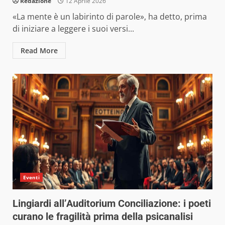
Redazione
12 Aprile 2026
«La mente è un labirinto di parole», ha detto, prima
di iniziare a leggere i suoi versi...
Read More
Eventi
Lingiardi all’Auditorium Conciliazione: i poeti
curano le fragilità prima della psicanalisi