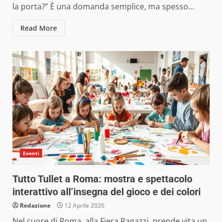
la porta?” È una domanda semplice, ma spesso...
Read More
Eventi
Tutto Tullet a Roma: mostra e spettacolo
interattivo all’insegna del gioco e dei colori
Redazione
12 Aprile 2026
Nel cuore di Roma, alla Fiera Ragazzi, prende vita un