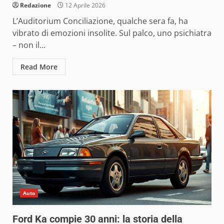
Redazione
12 Aprile 2026
L’Auditorium Conciliazione, qualche sera fa, ha
vibrato di emozioni insolite. Sul palco, uno psichiatra
– non il...
Read More
Auto
Ford Ka compie 30 anni: la storia della