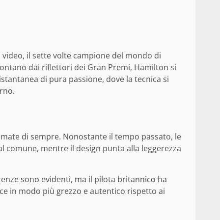
 video, il sette volte campione del mondo di
ontano dai riflettori dei Gran Premi, Hamilton si
stantanea di pura passione, dove la tecnica si
erno.
 amate di sempre. Nonostante il tempo passato, le
l comune, mentre il design punta alla leggerezza
erenze sono evidenti, ma il pilota britannico ha
ce in modo più grezzo e autentico rispetto ai