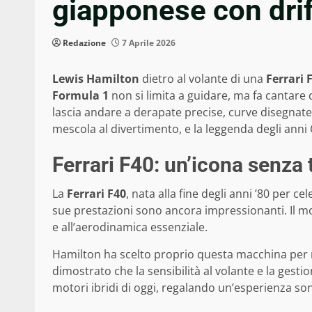
giapponese con drif
Redazione
7 Aprile 2026
Lewis Hamilton
dietro al volante di una
Ferrari 
Formula 1
non si limita a guidare, ma fa cantare
lascia andare a derapate precise, curve disegnat
mescola al divertimento, e la leggenda degli anni
Ferrari F40: un’icona senza
La
Ferrari F40
, nata alla fine degli anni ’80 per ce
sue prestazioni sono ancora impressionanti. Il 
e all’aerodinamica essenziale.
Hamilton ha scelto proprio questa macchina per
dimostrato che la sensibilità al volante e la gest
motori ibridi di oggi, regalando un’esperienza son