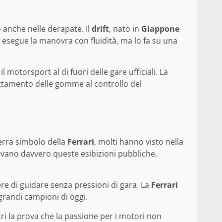
 anche nelle derapate. Il
drift
, nato in
Giappone
o esegue la manovra con fluidità, ma lo fa su una
otorsport al di fuori delle gare ufficiali. La
slittamento delle gomme al controllo del
terra simbolo della
Ferrari
, molti hanno visto nella
ervano davvero queste esibizioni pubbliche,
ere di guidare senza pressioni di gara. La
Ferrari
grandi campioni di oggi.
tri la prova che la passione per i motori non