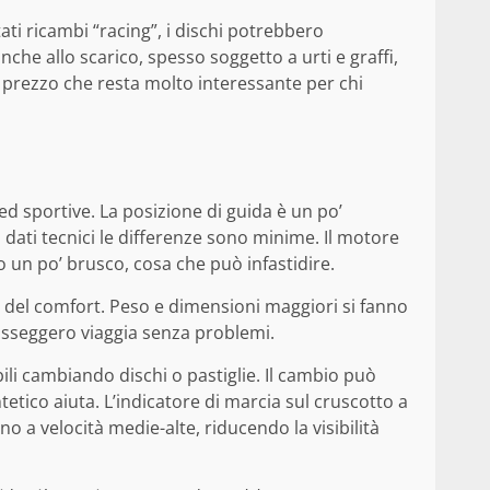
i ricambi “racing”, i dischi potrebbero
nche allo scarico, spesso soggetto a urti e graffi,
n prezzo che resta molto interessante per chi
d sportive. La posizione di guida è un po’
i dati tecnici le differenze sono minime. Il motore
o un po’ brusco, cosa che può infastidire.
o del comfort. Peso e dimensioni maggiori si fanno
passeggero viaggia senza problemi.
bili cambiando dischi o pastiglie. Il cambio può
etico aiuta. L’indicatore di marcia sul cruscotto a
o a velocità medie-alte, riducendo la visibilità