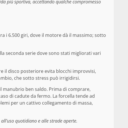
guida più sportiva, accettando qualche compromesso
ra i 6.500 giri, dove il motore dà il massimo; sotto
la seconda serie dove sono stati migliorati vari
e il disco posteriore evita blocchi improvvisi,
mbio, che sotto stress può irrigidirsi.
e il manubrio ben saldo. Prima di comprare,
caso di cadute da fermo. La forcella tende ad
lemi per un cattivo collegamento di massa,
all’uso quotidiano e alle strade aperte.