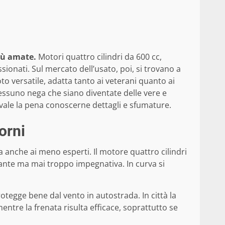
iù amate.
Motori quattro cilindri da 600 cc,
ionati. Sul mercato dell’usato, poi, si trovano a
 versatile, adatta tanto ai veterani quanto ai
nessuno nega che siano diventate delle vere e
 vale la pena conoscerne dettagli e sfumature.
orni
ta anche ai meno esperti. Il motore quattro cilindri
ante ma mai troppo impegnativa. In curva si
otegge bene dal vento in autostrada. In città la
ntre la frenata risulta efficace, soprattutto se