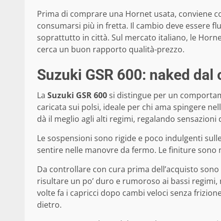
Prima di comprare una Hornet usata, conviene cont
consumarsi più in fretta. Il cambio deve essere flu
soprattutto in città. Sul mercato italiano, le Hornet
cerca un buon rapporto qualità-prezzo.
Suzuki GSR 600: naked dal c
La
Suzuki GSR 600
si distingue per un comportame
caricata sui polsi, ideale per chi ama spingere nel
dà il meglio agli alti regimi, regalando sensazion
Le sospensioni sono rigide e poco indulgenti sull
sentire nelle manovre da fermo. Le finiture sono 
Da controllare con cura prima dell’acquisto sono le
risultare un po’ duro e rumoroso ai bassi regimi,
volte fa i capricci dopo cambi veloci senza frizion
dietro.