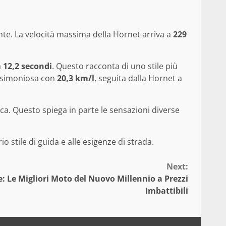
nte. La velocità massima della Hornet arriva a
229
a
12,2 secondi
. Questo racconta di uno stile più
arsimoniosa con
20,3 km/l
, seguita dalla Hornet a
ca. Questo spiega in parte le sensazioni diverse
o stile di guida e alle esigenze di strada.
Next:
 Le Migliori Moto del Nuovo Millennio a Prezzi
Imbattibili