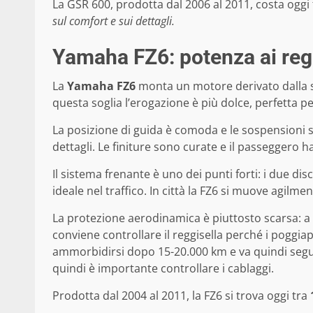
La GSR 600, prodotta dal 2006 al 2011, costa oggi
sul comfort e sui dettagli.
Yamaha FZ6: potenza ai regi
La
Yamaha FZ6
monta un motore derivato dalla 
questa soglia l’erogazione è più dolce, perfetta per 
La posizione di guida è comoda e le sospensioni s
dettagli. Le finiture sono curate e il passeggero h
Il sistema frenante è uno dei punti forti: i due di
ideale nel traffico. In città la FZ6 si muove agilm
La protezione aerodinamica è piuttosto scarsa: a 
conviene controllare il reggisella perché i poggia
ammorbidirsi dopo 15-20.000 km e va quindi segu
quindi è importante controllare i cablaggi.
Prodotta dal 2004 al 2011, la FZ6 si trova oggi tra