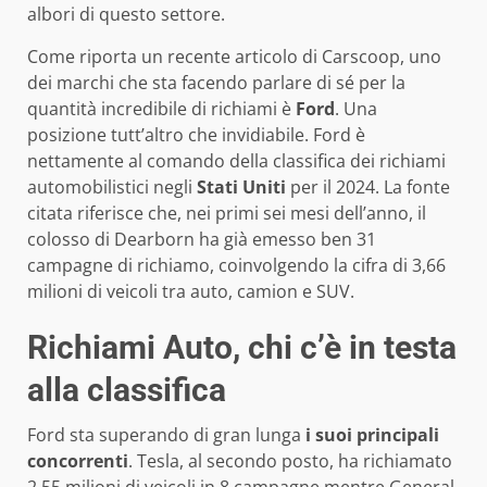
albori di questo settore.
Come riporta un recente articolo di Carscoop, uno
dei marchi che sta facendo parlare di sé per la
quantità incredibile di richiami è
Ford
. Una
posizione tutt’altro che invidiabile. Ford è
nettamente al comando della classifica dei richiami
automobilistici negli
Stati Uniti
per il 2024. La fonte
citata riferisce che, nei primi sei mesi dell’anno, il
colosso di Dearborn ha già emesso ben 31
campagne di richiamo, coinvolgendo la cifra di 3,66
milioni di veicoli tra auto, camion e SUV.
Richiami Auto, chi c’è in testa
alla classifica
Ford sta superando di gran lunga
i suoi principali
concorrenti
. Tesla, al secondo posto, ha richiamato
2,55 milioni di veicoli in 8 campagne mentre General