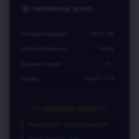
INFORMASI SITUS
Penilaian Pengguna
100.023.003
Sistem Pembayaran
5 Metode
Layanan Support
24/7
Sistem
Pragmatic Play
PENAWARAN SPESIAL
PROMO DEPOSIT 10K SLOT BONUS 100%
Minimal Deposit Rp. 10.000