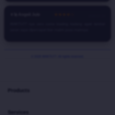
Angeli Jule
★★★★☆
2026-07-14
WAKTU77 nya seru cuma loading kadang agak lambat
saran saya dipercepat biar makin puas mainnya
© 2026 WAKTU77. All rights reserved.
Buka
Footer Navigation
Products
Buka
Services