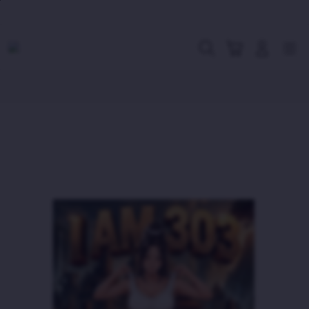
Skip
to
content
Cari
Troli
Login
Navigation
Buka Info Lebih Lanjut