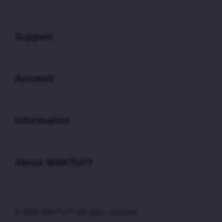
Buka
Support
Buka
Account
Buka
Information
Buka
About WAKTU77
© 2026 WAKTU77. All rights reserved.