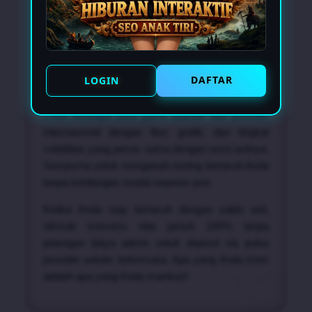
ke ribuan simulator mesin slot online terlengkap
untuk menguji pola, ritme, dan strategi Anda.
Tidak hanya sebagai tempat latihan, platform
kami juga terintegrasi dengan gerbang taruhan
resmi yang menawarkan kemudahan transaksi
DAFTAR
LOGIN
luar biasa.
Coba berbagai judul game populer dari provider
internasional dengan fitur, grafik, dan tingkat
volatilitas yang persis sama dengan versi aslinya.
Sempurna untuk mengasah insting bertaruh Anda
tanpa kehilangan modal sepeser pun.
Ketika Anda siap bertaruh dengan saldo asli,
nikmati konversi nilai penuh 100% tanpa
potongan biaya admin untuk deposit via pulsa
provider seluler terkemuka. Apa yang Anda kirim
adalah apa yang Anda mainkan!