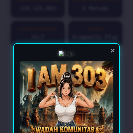
PENILAIAN PENGGUNA
SISTEM PEMBAYARAN
120.123.003
5 Metode
LAYANAN SUPPORT
SISTEM
24/7
Pragmatic Play
×
WAKTU77
menawarkan kemudahan transaksi
luar biasa: mulai dari sistem slot pulsa tanpa
potongan hingga dukungan penuh untuk seluruh
layanan deposit bank lokal di indonesia. pahami
algoritma permainan secara mendalam lewat fitur
demo kami, lalu beralihlah ke mode nyata dengan
fleksibilitas deposit tanpa batas.
SLOT DEMO hadir sebagai solusi cerdas satu
atap untuk Anda! Kami menyediakan akses gratis