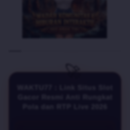
WAKTU77 : Link Situs Slot
Gacor Resmi Anti Rungkat
Pola dan RTP Live 2026