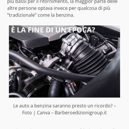
più bassi per il rifornimento, la maggior parte delle
altre persone optava invece per qualcosa di più
“tradizionale” come la benzina.
Le auto a benzina saranno presto un ricordo? –
Foto | Canva – Barberoedizionigroup.it