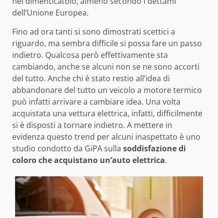
nel dimenticatoio, almeno secondo i dettami
dell’Unione Europea.
Fino ad ora tanti si sono dimostrati scettici a
riguardo, ma sembra difficile si possa fare un passo
indietro. Qualcosa però effettivamente sta
cambiando, anche se alcuni non se ne sono accorti
del tutto. Anche chi è stato restio all’idea di
abbandonare del tutto un veicolo a motore termico
può infatti arrivare a cambiare idea. Una volta
acquistata una vettura elettrica, infatti, difficilmente
si è disposti a tornare indietro. A mettere in
evidenza questo trend per alcuni inaspettato è uno
studio condotto da GiPA sulla
soddisfazione di
coloro che acquistano un’auto elettrica
.