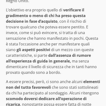
Regno Unito.
L’obiettivo era proprio quello di
verificare il
gradimento o meno di chi ha preso questa
decisione in fase d’acquisto
, con il rischio di
trovare qualcuno che poteva essere pentito. E
invece, come si può evincere, si tratta di una
sensazione che hanno manifestato in pochi. Questa
è stata l’occasione anche per manifestare quali
siano
gli aspetti positivi
di un mezzo con queste
caratteristiche, si parte
dall’assenza di rumore
all’esperienza di guida in generale,
ma senza
dimenticare il livello di sicurezza che in tanti hanno
provato quando sono a bordo.
A essere precisi, però, ci sono anche alcuni
elementi
non del tutto favorevoli
che sono stati sottolineati
da chi ha partecipato al sondaggio. Alcuni ritengono
scomodo doversi dedicare all’operazione di
ricarica
, nonostante possa essere fatta di notte