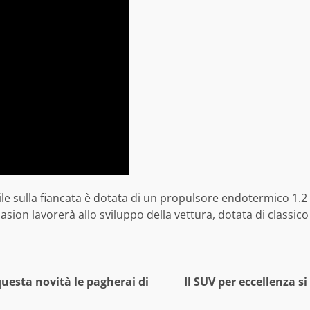
e sulla fiancata è dotata di un propulsore endotermico 1.2 lit
asion lavorerà allo sviluppo della vettura, dotata di classi
questa novità le pagherai di
Il SUV per eccellenza s