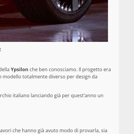
t
della
Ypsilon
che ben conosciamo. Il progetto era
un modello totalmente diverso per design da
marchio italiano lanciando già per quest’anno un
 lavori che hanno già avuto modo di provarla, sia