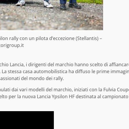
lon rally con un pilota d’eccezione (Stellantis) –
origroup.it
chio Lancia, i dirigenti del marchio hanno scelto di affianca
. La stessa casa automobilistica ha diffuso le prime immagin
passionati del mondo dei rally.
ulati dai vari modelli del marchio, iniziati con la Fulvia Coup
scelto per la nuova Lancia Ypsilon HF destinata al campionato 