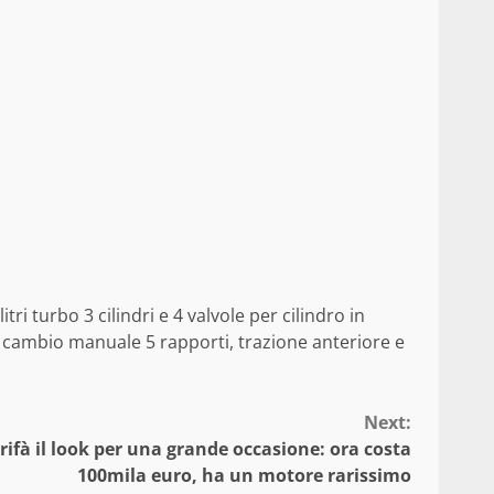
ri turbo 3 cilindri e 4 valvole per cilindro in
co cambio manuale 5 rapporti, trazione anteriore e
Next:
i rifà il look per una grande occasione: ora costa
100mila euro, ha un motore rarissimo