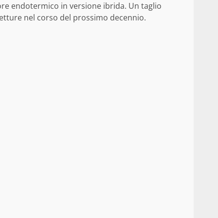
ore endotermico in versione ibrida. Un taglio
 vetture nel corso del prossimo decennio.