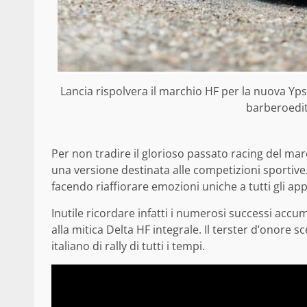
Lancia rispolvera il marchio HF per la nuova Ypsi
barberoedit
Per non tradire il glorioso passato racing del mar
una versione destinata alle competizioni sportive
facendo riaffiorare emozioni uniche a tutti gli ap
Inutile ricordare infatti i numerosi successi accum
alla mitica Delta HF integrale. Il terster d’onore 
italiano di rally di tutti i tempi.