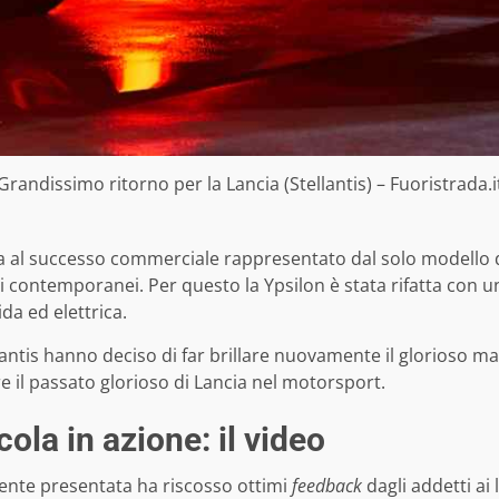
Grandissimo ritorno per la Lancia (Stellantis) – Fuoristrada.i
ta al successo commerciale rappresentato dal solo modello 
i contemporanei. Per questo la Ypsilon è stata rifatta con 
da ed elettrica.
ellantis hanno deciso di far brillare nuovamente il glorioso 
 il passato glorioso di Lancia nel motorsport.
cola in azione: il video
nte presentata ha riscosso ottimi
feedback
dagli addetti ai