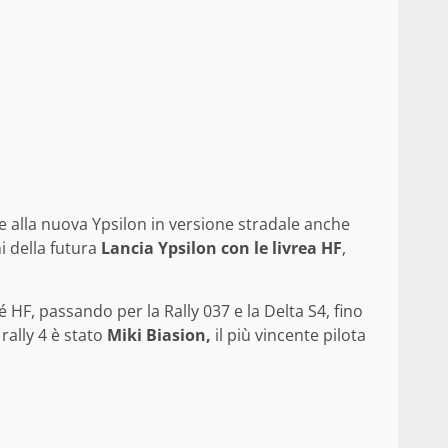
re alla nuova Ypsilon in versione stradale anche
i della futura
Lancia Ypsilon con le livrea HF
,
é HF, passando per la Rally 037 e la Delta S4, fino
rally 4 è stato
Miki Biasion,
il più vincente pilota