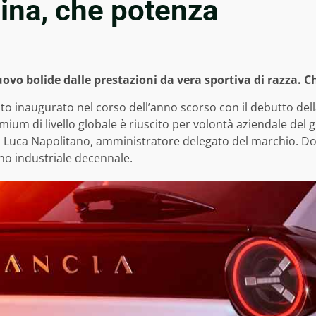
lina, che potenza
ovo bolide dalle prestazioni da vera sportiva di razza. 
to inaugurato nel corso dell’anno scorso con il debutto del
um di livello globale è riuscito per volontà aziendale del gr
da Luca Napolitano, amministratore delegato del marchio. Dop
ano industriale decennale.