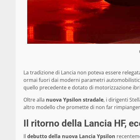
La tradizione di Lancia non poteva essere relega
ormai fuori dai moderni parametri automobilistic
quello precedente e dotato di motorizzazione ibri
Oltre alla
nuova Ypsilon stradale
, i dirigenti St
altro modello che promette di non far rimpiangere
Il ritorno della Lancia HF, ec
Il
debutto della nuova Lancia Ypsilon
recenteme