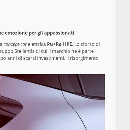
Che emozione per gli appassionati
la
concept car
elettrica
Pu+Ra HPE
. Lo sforzo di
uppo Stellantis di cui il marchio ne è parte
o anni di scarsi investimenti, il risorgimento