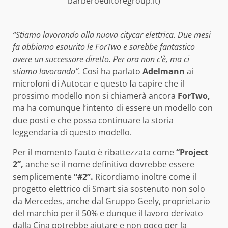
barberoeditoregroup.it)
“Stiamo lavorando alla nuova citycar elettrica. Due mesi
fa abbiamo esaurito le ForTwo e sarebbe fantastico
avere un successore diretto. Per ora non c’è, ma ci
stiamo lavorando”.
Così ha parlato
Adelmann
ai
microfoni di Autocar e questo fa capire che il
prossimo modello non si chiamerà ancora
ForTwo,
ma ha comunque l’intento di essere un modello con
due posti e che possa continuare la storia
leggendaria di questo modello.
Per il momento l’auto è ribattezzata come
“Project
2”,
anche se il nome definitivo dovrebbe essere
semplicemente
“#2”.
Ricordiamo inoltre come il
progetto elettrico di Smart sia sostenuto non solo
da Mercedes, anche dal Gruppo Geely, proprietario
del marchio per il 50% e dunque il lavoro derivato
dalla Cina potrebbe aiutare e non poco per la