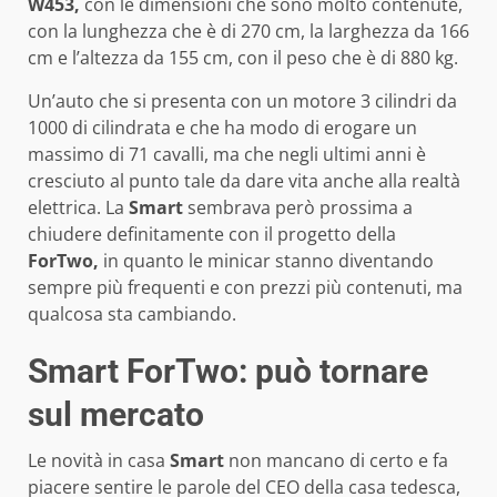
W453,
con le dimensioni che sono molto contenute,
con la lunghezza che è di 270 cm, la larghezza da 166
cm e l’altezza da 155 cm, con il peso che è di 880 kg.
Un’auto che si presenta con un motore 3 cilindri da
1000 di cilindrata e che ha modo di erogare un
massimo di 71 cavalli, ma che negli ultimi anni è
cresciuto al punto tale da dare vita anche alla realtà
elettrica. La
Smart
sembrava però prossima a
chiudere definitamente con il progetto della
ForTwo,
in quanto le minicar stanno diventando
sempre più frequenti e con prezzi più contenuti, ma
qualcosa sta cambiando.
Smart ForTwo: può tornare
sul mercato
Le novità in casa
Smart
non mancano di certo e fa
piacere sentire le parole del CEO della casa tedesca,